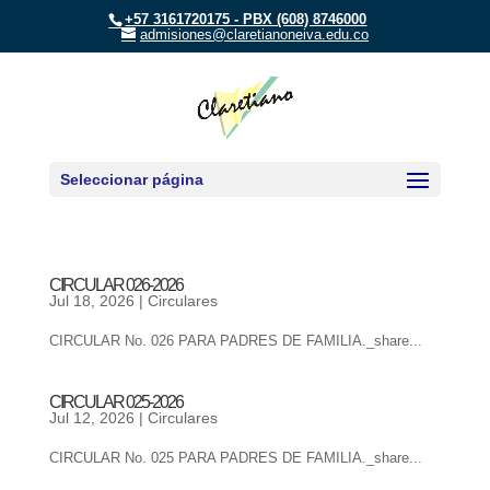
+57 3161720175 - PBX (608) 8746000
admisiones@claretianoneiva.edu.co
Seleccionar página
CIRCULAR 026-2026
Jul 18, 2026
|
Circulares
CIRCULAR No. 026 PARA PADRES DE FAMILIA._share...
CIRCULAR 025-2026
Jul 12, 2026
|
Circulares
CIRCULAR No. 025 PARA PADRES DE FAMILIA._share...