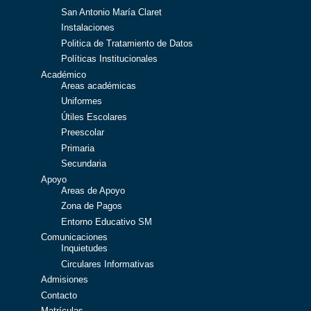
San Antonio María Claret
Instalaciones
Politica de Tratamiento de Datos
Políticas Institucionales
Académico
Areas académicas
Uniformes
Útiles Escolares
Preescolar
Primaria
Secundaria
Apoyo
Areas de Apoyo
Zona de Pagos
Entorno Educativo SM
Comunicaciones
Inquietudes
Circulares Informativas
Admisiones
Contacto
Matrículas