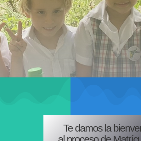
Te damos la bienve
al proceso de Matríc