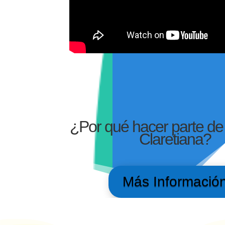
¿Por qué hacer parte de l
Claretiana?
Más Informació