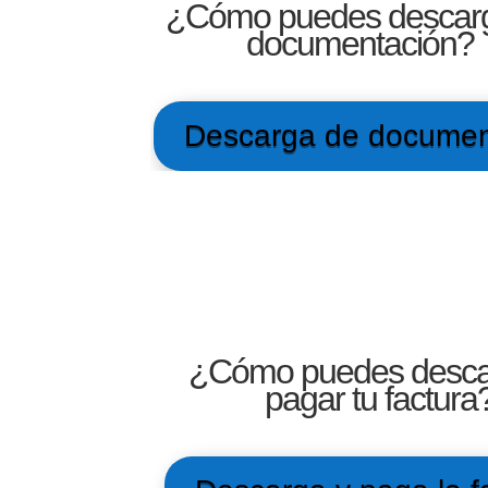
¿Cómo puedes descarg
documentación?
Descarga de docume
¿Cómo puedes desca
pagar tu factura