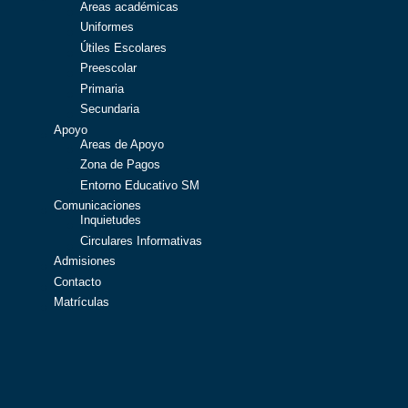
Areas académicas
Uniformes
Útiles Escolares
Preescolar
Primaria
Secundaria
Apoyo
Areas de Apoyo
Zona de Pagos
Entorno Educativo SM
Comunicaciones
Inquietudes
Circulares Informativas
Admisiones
Contacto
Matrículas