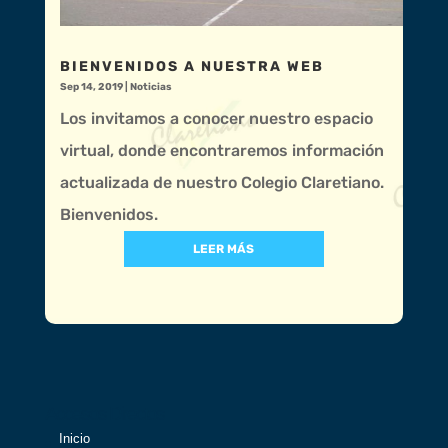
BIENVENIDOS A NUESTRA WEB
Sep 14, 2019
|
Noticias
Los invitamos a conocer nuestro espacio
virtual, donde encontraremos información
actualizada de nuestro Colegio Claretiano.
Bienvenidos.
LEER MÁS
Accesos Directos
Inicio