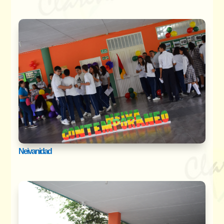
Neivanidad