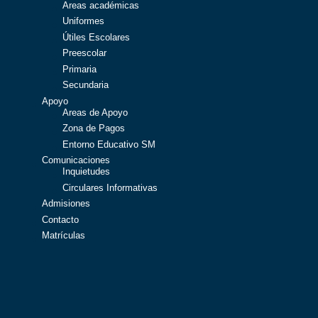
Areas académicas
Uniformes
Útiles Escolares
Preescolar
Primaria
Secundaria
Apoyo
Areas de Apoyo
Zona de Pagos
Entorno Educativo SM
Comunicaciones
Inquietudes
Circulares Informativas
Admisiones
Contacto
Matrículas