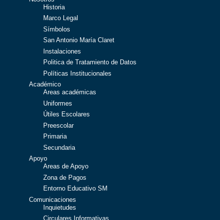
Historia
Marco Legal
Símbolos
San Antonio María Claret
Instalaciones
Politica de Tratamiento de Datos
Políticas Institucionales
Académico
Areas académicas
Uniformes
Útiles Escolares
Preescolar
Primaria
Secundaria
Apoyo
Areas de Apoyo
Zona de Pagos
Entorno Educativo SM
Comunicaciones
Inquietudes
Circulares Informativas